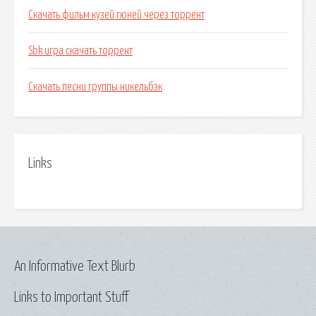
Скачать фильм кузей гюней через торрент
Sbk игра скачать торрент
Скачать песни группы никельбэк
Links
An Informative Text Blurb
Links to Important Stuff