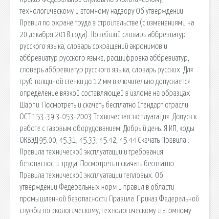
технологическому и атомному надзору Об утверждении
Правил по охране труда в строительстве (с изменениями на
20 декабря 2018 года). Новейший словарь аббревиатур
русского языка, словарь сокращений акронимов и
аббревиатур русского языка, расшифровка аббревиатур,
словарь аббревиатур русского языка, словарь русских. Для
труб толщиной стенки до 12 мм включительно допускается
определение вязкой составляющей в изломе на образцах
Шарпи. Посмотреть и скачать бесплатно Стандарт отрасли
ОСТ 153-39.3-053-2003 Техническая эксплуатация. Допуск к
работе с газовым оборудованием. Добрый день. Я ИП, коды
ОКВЭД 95.00, 45.31, 45.33, 45.42, 45.44 Скачать Правила :
Правила технической эксплуатации и требования
безопасности труда. Посмотреть и скачать бесплатно
Правила технической эксплуатации тепловых. Об
утверждении Федеральных норм и правил в области
промышленной безопасности Правила. Приказ Федеральной
службы по экологическому, технологическому и атомному