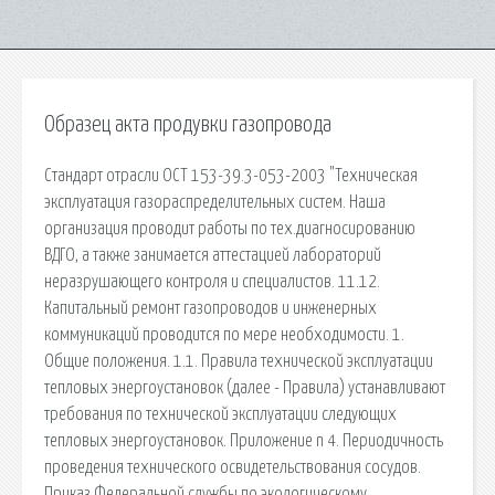
Образец акта продувки газопровода
Стандарт отрасли ОСТ 153-39.3-053-2003 "Техническая
эксплуатация газораспределительных систем. Наша
организация проводит работы по тех.диагносированию
ВДГО, а также занимается аттестацией лабораторий
неразрушающего контроля и специалистов. 11.12.
Капитальный ремонт газопроводов и инженерных
коммуникаций проводится по мере необходимости. 1.
Общие положения. 1.1. Правила технической эксплуатации
тепловых энергоустановок (далее - Правила) устанавливают
требования по технической эксплуатации следующих
тепловых энергоустановок. Приложение n 4. Периодичность
проведения технического освидетельствования сосудов.
Приказ Федеральной службы по экологическому,