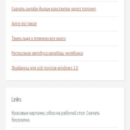
Скачать онлайн фильм константин через торрент
Avira что такое
Танец льда и пламени все книги
Расписание автобуса карабаш челябинск
Драйверы для usb портов windows 10
Links
Красивые картинки, обои на рабочий стол. Скачать
бесплатно.