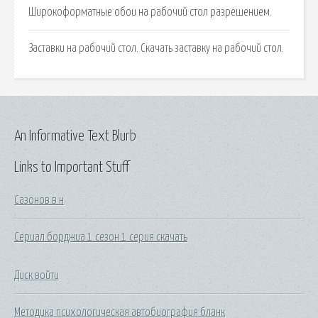
Широкоформатные обои на рабочий стол разрешением.
Заставки на рабочий стол. Скачать заставку на рабочий стол.
An Informative Text Blurb
Links to Important Stuff
Сазонов в н
Сериал борджиа 1 сезон 1 серия скачать
Диск войти
Методика психологическая автобиография бланк