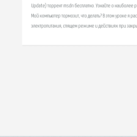
Update) торрент msdn бесплатно. Узнайте о наиболее
Мой компьютер тормозит, что делать? В этом уроке я р
электропитания, спящем режиме и действиях при закр