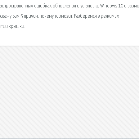
 распространенных ошибках обновления и установки Windows 10 и возм
асскажу Вам 5 причин, почему тормозит. Разберемся в режимах
ытии крышки.