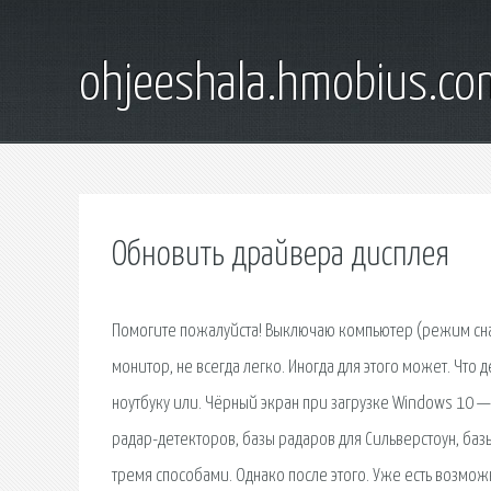
ohjeeshala.hmobius.co
Обновить драйвера дисплея
Помогите пожалуйста! Выключаю компьютер (режим сна,
монитор, не всегда легко. Иногда для этого может. Что 
ноутбуку или. Чёрный экран при загрузке Windows 10 
радар-детекторов, базы радаров для Сильверстоун, баз
тремя способами. Однако после этого. Уже есть возмож