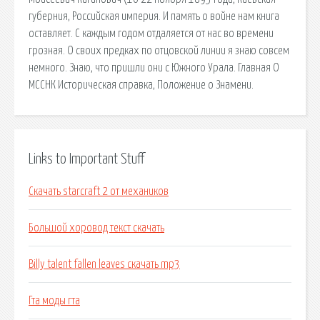
губерния, Российская империя. И память о войне нам книга
оставляет. С каждым годом отдаляется от нас во времени
грозная. О своих предках по отцовской линии я знаю совсем
немного. Знаю, что пришли они с Южного Урала. Главная О
МССНК Историческая справка, Положение о Знамени.
Links to Important Stuff
Скачать starcraft 2 от механиков
Большой хоровод текст скачать
Billy talent fallen leaves скачать mp3
Гта моды гта