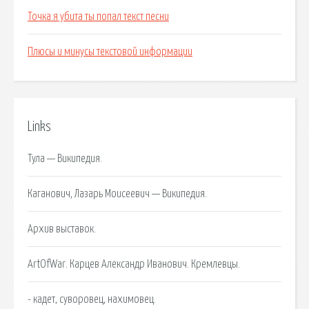
Точка я убита ты попал текст песни
Плюсы и минусы текстовой информации
Links
Тула — Википедия.
Каганович, Лазарь Моисеевич — Википедия.
Архив выставок.
ArtOfWar. Карцев Александр Иванович. Кремлевцы.
- кадет, суворовец, нахимовец.