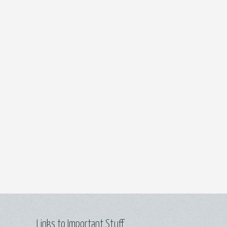
Links to Important Stuff