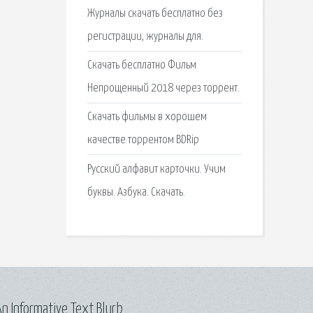
Журналы скачать бесплатно без
регистрации, журналы для.
Скачать бесплатно Фильм
Непрощенный 2018 через торрент.
Скачать фильмы в хорошем
качестве торрентом BDRip
Русский алфавит карточки. Учим
буквы. Азбука. Скачать.
n Informative Text Blurb