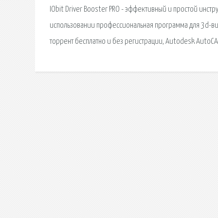
IObit Driver Booster PRO - эффективный и простой инст
использовании профессиональная программа для 3d-визу
торрент бесплатно и без регистрации, Autodesk AutoCA