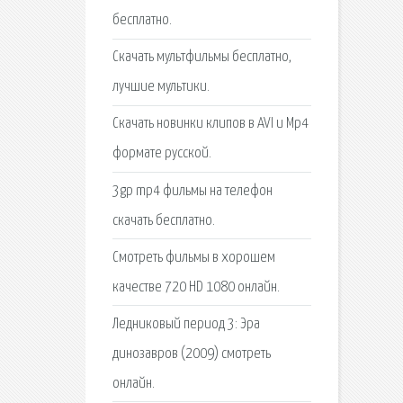
бесплатно.
Скачать мультфильмы бесплатно,
лучшие мультики.
Скачать новинки клипов в AVI и Mp4
формате русской.
3gp mp4 фильмы на телефон
скачать бесплатно.
Смотреть фильмы в хорошем
качестве 720 HD 1080 онлайн.
Ледниковый период 3: Эра
динозавров (2009) смотреть
онлайн.