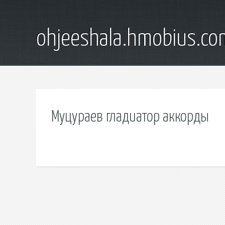
ohjeeshala.hmobius.co
Муцураев гладиатор аккорды