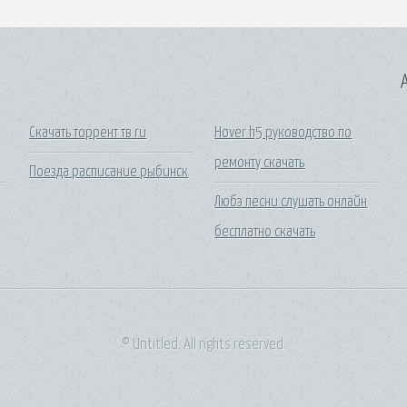
A
Скачать торрент тв ru
Hover h5 руководство по
ремонту скачать
Поезда расписание рыбинск
Любэ песни слушать онлайн
бесплатно скачать
© Untitled. All rights reserved.