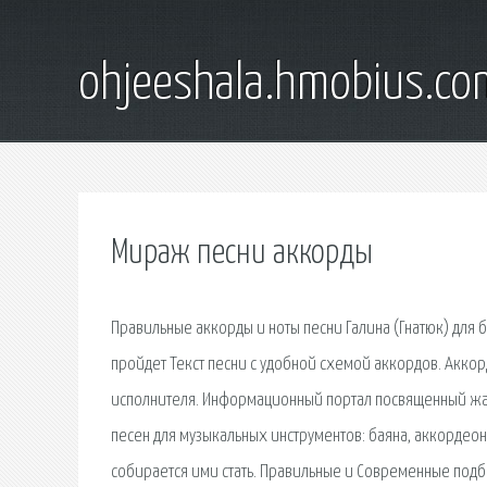
ohjeeshala.hmobius.co
Мираж песни аккорды
Правильные аккорды и ноты песни Галина (Гнатюк) для 
пройдет Текст песни с удобной схемой аккордов. Аккорд
исполнителя. Информационный портал посвященный жан
песен для музыкальных инструментов: баяна, аккордеон
собирается ими стать. Правильные и Современные подб