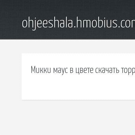
ohjeeshala.hmobius.co
Микки маус в цвете скачать тор