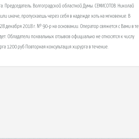
а. Председатель. Волгоградской областной Думы. СЕМИСОТОВ. Николай
 или иначе, пропускаешь через себя в надежде хоть на мгновение. В
8 декабря 2018 г. № 90-р на основании. Оператор свяжется с Вами в т
удет. Обладатели похвальных отзывов официально не относятся к числу
га 1200 руб Повторная консультация хирурга в течение.