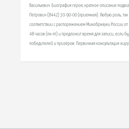
Васильевич. Биография героя, краткое описание подвиг
Петрович (8442) 30-90-00 (приемная). Любую роль, так
соответствии с распоряжением Минобрнауки России от 2
48 часов (пн-пт) и предложит время для записи, если б
победителей и призёров. Первичная консультация хирур