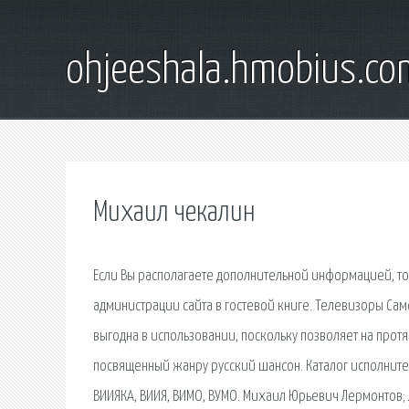
ohjeeshala.hmobius.co
Михаил чекалин
Если Вы располагаете дополнительной информацией, то,
администрации сайта в гостевой книге. Телевизоры Самс
выгодна в использовании, поскольку позволяет на про
посвященный жанру русский шансон. Каталог исполнител
ВИИЯКА, ВИИЯ, ВИМО, ВУМО. Михаил Юрьевич Лермонтов; 