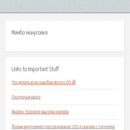
Мамбо минусовка
Links to Important Stuff
Что делать если ошибка msvcr100 dll
Охотничья книга
Джеймс баллард высотка онлайн
Фильм внутреннее расследование 2014 скачать с торрента