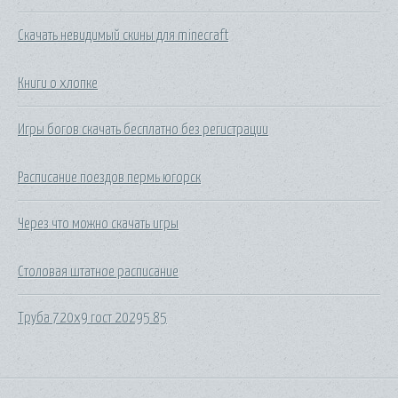
Скачать невидимый скины для minecraft
Книги о хлопке
Игры богов скачать бесплатно без регистрации
Расписание поездов пермь югорск
Через что можно скачать игры
Столовая штатное расписание
Труба 720х9 гост 20295 85