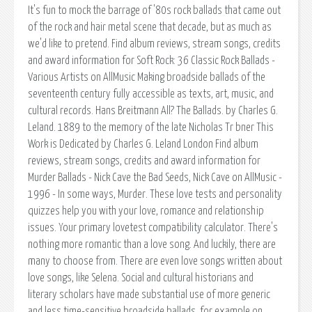
It's fun to mock the barrage of '80s rock ballads that came out
of the rock and hair metal scene that decade, but as much as
we'd like to pretend. Find album reviews, stream songs, credits
and award information for Soft Rock: 36 Classic Rock Ballads -
Various Artists on AllMusic Making broadside ballads of the
seventeenth century fully accessible as texts, art, music, and
cultural records. Hans Breitmann All? The Ballads. by Charles G.
Leland. 1889 to the memory of the late Nicholas Tr bner This
Work is Dedicated by Charles G. Leland London Find album
reviews, stream songs, credits and award information for
Murder Ballads - Nick Cave the Bad Seeds, Nick Cave on AllMusic -
1996 - In some ways, Murder. These love tests and personality
quizzes help you with your love, romance and relationship
issues. Your primary lovetest compatibility calculator. There's
nothing more romantic than a love song. And luckily, there are
many to choose from. There are even love songs written about
love songs, like Selena. Social and cultural historians and
literary scholars have made substantial use of more generic
and less time-sensitive broadside ballads, for example on