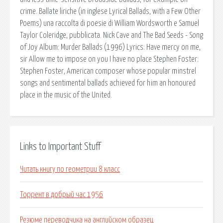
crime. Ballate liriche (in inglese Lyrical Ballads, with a Few Other
Poems) una raccolta di poesie di William Wordsworth e Samuel
Taylor Coleridge, pubblicata. Nick Cave and The Bad Seeds - Song
of Joy Album: Murder Ballads (1996) Lyrics: Have mercy on me,
sir Allow me to impose on you I have no place Stephen Foster:
Stephen Foster, American composer whose popular minstrel
songs and sentimental ballads achieved for him an honoured
place in the music of the United.
Links to Important Stuff
Читать книгу по геометрии 8 класс
Торрент в добрый час 1956
Резюме переводчика на английском образец