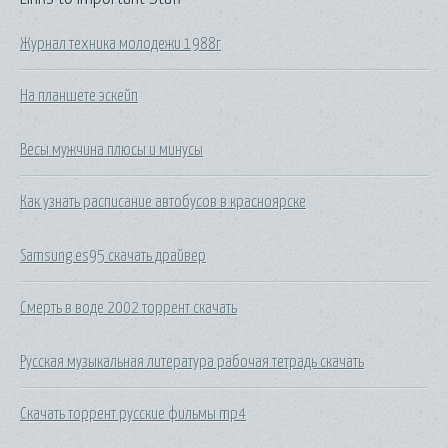
Журнал техника молодежи 1988г
На планшете эскейп
Весы мужчина плюсы и минусы
Как узнать расписание автобусов в красноярске
Samsung es95 скачать драйвер
Смерть в воде 2002 торрент скачать
Русская музыкальная литература рабочая тетрадь скачать
Скачать торрент русские фильмы mp4