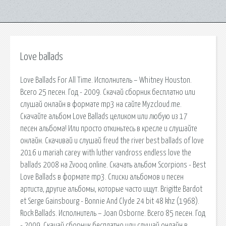
Love ballads
Love Ballads For All Time. Исполнитель – Whitney Houston.
Всего 25 песен. Год - 2009. Скачай сборник бесплатно или
слушай онлайн в формате mp3 на сайте Myzcloud.me.
Скачайте альбом Love Ballads целиком или любую из 17
песен альбома! Или просто откиньтесь в кресле и слушайте
онлайн. Скачивай и слушай freud the river best ballads of love
2016 и mariah carey with luther vandross endless love the
ballads 2008 на Zvooq.online. Скачать альбом Scorpions - Best
Love Ballads в формате mp3. Списки альбомов и песен
артиста, другие альбомы, которые часто ищут. Brigitte Bardot
et Serge Gainsbourg - Bonnie And Clyde 24 bit 48 khz (1968).
Rock Ballads. Исполнитель – Joan Osborne. Всего 85 песен. Год
- 2009. Скачай сборник бесплатно или слушай онлайн в