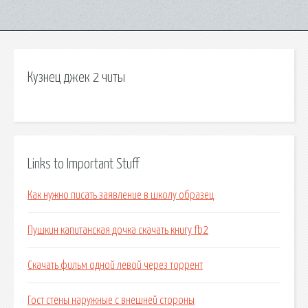
Кузнец джек 2 читы
Links to Important Stuff
Как нужно писать заявление в школу образец
Пушкин капитанская дочка скачать книгу fb2
Скачать фильм одной левой через торрент
Гост стены наружные с внешней стороны