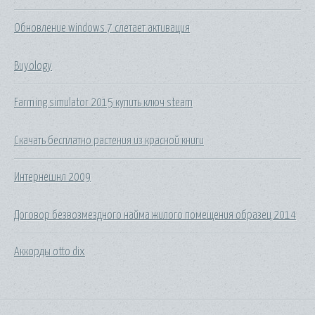
Обновление windows 7 слетает активация
Buyology
Farming simulator 2015 купить ключ steam
Скачать бесплатно растения из красной книги
Интернешнл 2009
Договор безвозмездного найма жилого помещения образец 2014
Аккорды otto dix