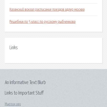
Казанский вокзал расписание поездов адлер москва
Решебник по 5 класс по русскому рыбченкова
Links
An Informative Text Blurb
Links to Important Stuff
Мьюзик иви