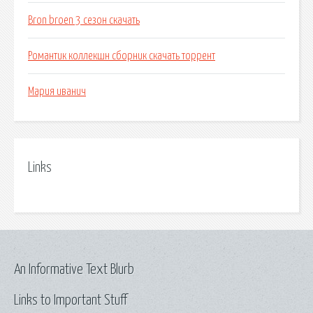
Bron broen 3 сезон скачать
Романтик коллекшн сборник скачать торрент
Мария иванич
Links
An Informative Text Blurb
Links to Important Stuff