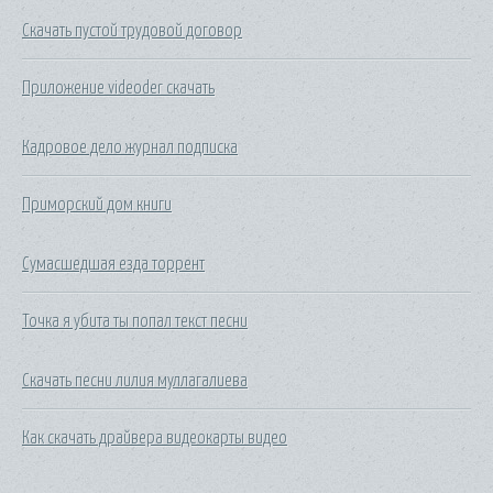
Скачать пустой трудовой договор
Приложение videoder скачать
Кадровое дело журнал подписка
Приморский дом книги
Сумасшедшая езда торрент
Точка я убита ты попал текст песни
Скачать песни лилия муллагалиева
Как скачать драйвера видеокарты видео