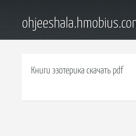
ohjeeshala.hmobius.co
Книги эзотерика скачать pdf