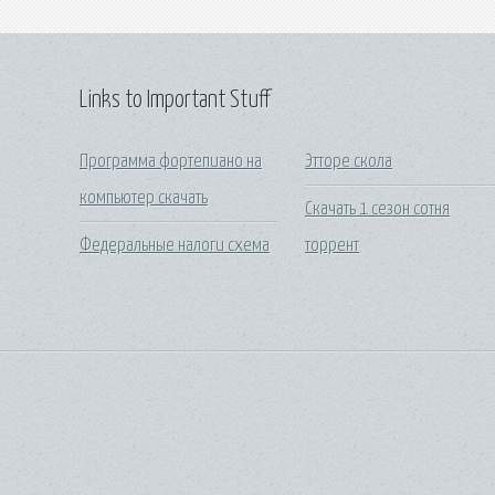
Links to Important Stuff
Программа фортепиано на
Этторе скола
компьютер скачать
Скачать 1 сезон сотня
Федеральные налоги схема
торрент