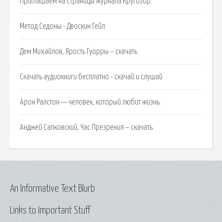
Приглашаем на страницы журнала Кругозор.
Метод Седоны - Двоскин Гейл.
Дем Михайлов, Ярость Гуорры – скачать
Скачать аудиокниги бесплатно - скачай и слушай
Арон Ралстон — человек, который любит жизнь.
Анджей Сапковский, Час Презрения – скачать
An Informative Text Blurb
Links to Important Stuff