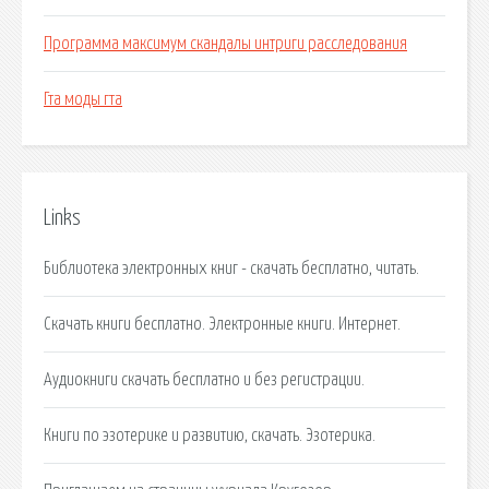
Программа максимум скандалы интриги расследования
Гта моды гта
Links
Библиотека электронных книг - скачать бесплатно, читать.
Скачать книги бесплатно. Электронные книги. Интернет.
Аудиокниги скачать бесплатно и без регистрации.
Книги по эзотерике и развитию, скачать. Эзотерика.