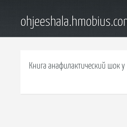
ohjeeshala.hmobius.co
Книга анафилактический шок у