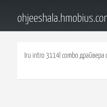
ohjeeshala.hmobius.co
Iru intro 3114l combo драйвера 