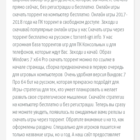
прямо сейчас, без регистрации и бесплатно. Онлайн игры
скачать торрент на компьютер бесплатно. Онлайн игры 2017-
2018 года на ПК торрент в свободном доступе. Заходи и
скачивай популярные онлайн игры у нас Скачать игры через
торрент бесплатно на русском с torrent-igri.info. У нас
огромная база торрентов игр для ПК Консольных и для
телефонов, которые ждут Вас. Заходи и качай. Образ
Windows 7 x64 Pro скачать торрент можно по ссылке в
начале страницы, сборка предназначена в первую очередь
для игровых компьютеров. Очень удобная версия Виндовс 7
Про 64 бит на русском, которая прекрасно подойдёт для.
Игры-стратегии для тех, кто умеет планировать и желает
развить свое стратегическое мышление. Скачайте стратегии
на компьютер бесплатно и без регистрации. Теперь вы сразу
же можете увидеть, появились ли ожидаемые вами релизы и
скачать игры через торрент. Обратите внимание и на то, как
оформлены раздачи. Специально для игроков пишется не
только название игры, но и год. А наш сайт предоставляет