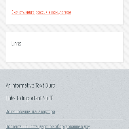
Скачать книга россия в концлагере
Links
An Informative Text Blurb
Links to Important Stuff
Исчезновение итана картера
Презентация нестандартное оборудование в доу