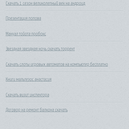
Скачать 1 сезон великолепный век на андроид
Презентация попова
Мануал тойота пробокс
Звездная звездная ночь скачать торрент
Скачать слоты игровых автоматов на компьютер бесплатно
Книги мальтезос анастасия
Скачать визит инспектора
Договор на ремонт балкона скачать