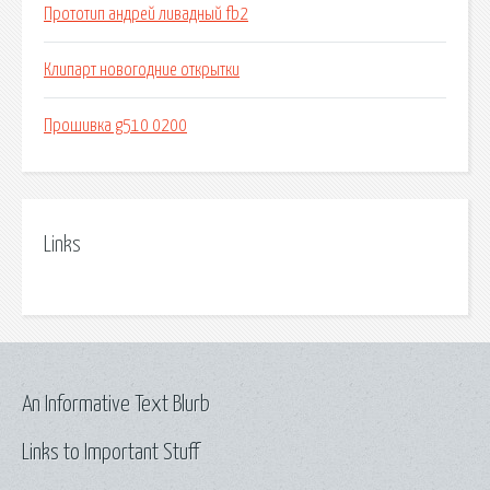
Прототип андрей ливадный fb2
Клипарт новогодние открытки
Прошивка g510 0200
Links
An Informative Text Blurb
Links to Important Stuff