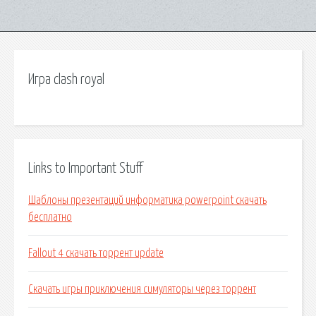
Игра clash royal
Links to Important Stuff
Шаблоны презентаций информатика powerpoint скачать
бесплатно
Fallout 4 скачать торрент update
Скачать игры приключения симуляторы через торрент