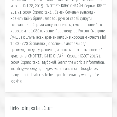
миссия. Oct 28, 2015 · СМОТРЕТЬ КИНО ОНЛАЙН! Сериал: КВЕСТ
2015 1 серия Expand text…. Семен Семеныч вынужден
хранить тайну бриллиантовой руки от своей супруги,
сотрудничать. Сериал Улица все сезоны, смотреть онлайн в
хорошем hd 1080 качестве. Производство Россия. Смотрите
Лучшие фильмы всех времен онлайн в хорошем качестве hd
1080 - 720 бесплатно. Дополнение дает вам ряд
преимуществ для украшения, а также много возможностей
крафтинга. СМОТРЕТЬ КИНО ОНЛАЙН! Сериал: КВЕСТ 2015 1
серия Expand text… глубокий. Search the world's information,
including webpages, images, videos and more. Google has
many special features to help you find exactly what you're
looking.
Links to Important Stuff