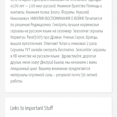
«100 лет — 100 книг русской. Книжное братство Помощь и
контакты; Книжная полка; Блоги; Форумы. Николай
Николаевич. НИКУЛИН ВОСПОМИНАНИЯ О ВОЙНЕ Печатается
по решению Редакционно. Смотреть лучшие норвежские
сериалы на русском языке на сезонвар. Seasonvar сериалы
Норвегии. Pavel3005 про Дравин: Ученик Серия, братцы,
вышла преотличная. Отвечаю! Читал и смаковал 2 раза.
Сериалы ТУТ онлайн смотреть бесплатно. SeasonVar сериалы
в HD качестве на русском языке. Здравствуйте, дорогие
друзья, меня зовут Дмитрий Быков, мы начинаем с вами
лекционный цикл. Вашему вниманию предлагаются
материалы огромной силы – результат почти 50-летней
работы.
Links to Important Stuff