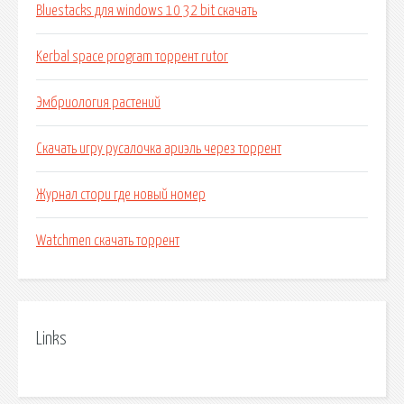
Bluestacks для windows 10 32 bit скачать
Kerbal space program торрент rutor
Эмбриология растений
Скачать игру русалочка ариэль через торрент
Журнал стори где новый номер
Watchmen скачать торрент
Links