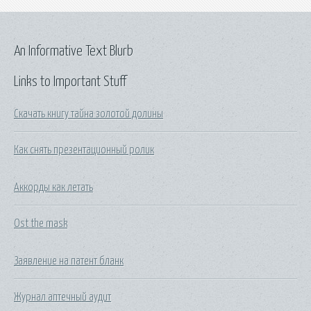
An Informative Text Blurb
Links to Important Stuff
Скачать книгу тайна золотой долины
Как снять презентационный ролик
Аккорды как летать
Ost the mask
Заявление на патент бланк
Журнал аптечный аудит