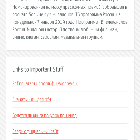
Номинированная на массу престижных премий, собравшая в
прокате больше 474 миллионов. ТВ программа России на
понедельник 7 января 2019 года. Программа ТВ телеканалов
Россия. Миллионы историй по твоим любимым фильмам,
аниме, книгам, сериалам, музыкальным группам.
Links to Important Stuff
Pdf печатает иероглифы windows 7
Скачать читы для bf4
Ведется ли книга покупок при енвд
Зверь официальный сайт