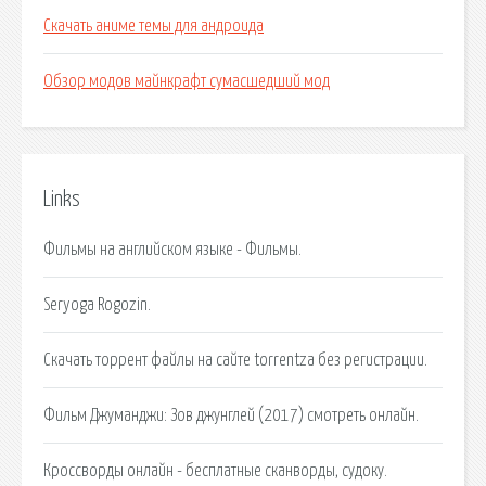
Скачать аниме темы для андроида
Обзор модов майнкрафт сумасшедший мод
Links
Фильмы на английском языке - Фильмы.
Seryoga Rogozin.
Скачать торрент файлы на сайте torrentza без регистрации.
Фильм Джуманджи: Зов джунглей (2017) смотреть онлайн.
Кроссворды онлайн - бесплатные сканворды, судоку.