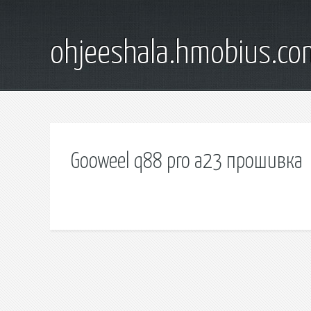
ohjeeshala.hmobius.co
Gooweel q88 pro a23 прошивка