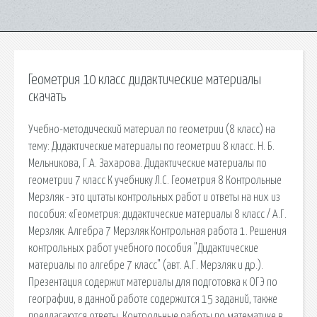
Геометрия 10 класс дидактические материалы
скачать
Учебно-методический материал по геометрии (8 класс) на
тему: Дидактические материалы по геометрии 8 класс. Н. Б.
Мельникова, Г.А. Захарова. Дидактические материалы по
геометрии 7 класс К учебнику Л.С. Геометрия 8 Контрольные
Мерзляк - это цитаты контрольных работ и ответы на них из
пособия: «Геометрия: дидактические материалы 8 класс / А.Г.
Мерзляк. Алгебра 7 Мерзляк Контрольная работа 1. Решения
контрольных работ учебного пособия "Дидактические
материалы по алгебре 7 класс" (авт. А.Г. Мерзляк и др.).
Презентация содержит материалы для подготовка к ОГЭ по
географии, в данной работе содержится 15 заданий, также
предлагаются ответы. Контрольные работы по математике в