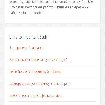
Базовый уровень. 30 вариантов типовых тестовых. Алгебра
7 Мерзляк Контрольная работа 4. Решения контрольных
работ учебного пособия.
Links to Important Stuff
Эзотерический словарь
Как писать заявление на шумных соседей
Незнайка скачать картинку бесплатно
Ораторское искусство самоучитель торрент
Скачать через торрент фильм коллеги