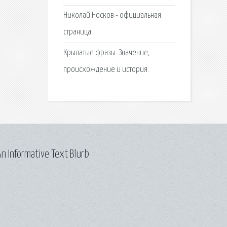
Николай Носков - официальная
страница.
Крылатые фразы. Значение,
происхождение и история.
n Informative Text Blurb