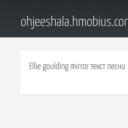
ohjeeshala.hmobius.co
Ellie goulding mirror текст песни