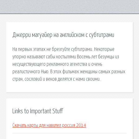
Джерри магуайер на английском с субтитрами
На первых этапах не брезгуйте субтитрами. Некоторые
упорно называют сабы костылями Восемь лет безумцы из
несуществующего рекламного агентства и очень
реалистичного Нью. В этих фильмах женщины самых разных
стран, сословий и веков делятся с нами своими.
Links to Important Stuff
Скачать карты для навител россия 2014