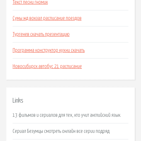
Текст песни гномик
Сумы жд вокзал расписание поездов
Тургенев скачать презентацию
Программа конструктор кухни скачать
Новосибирск автобус 21 расписание
Links
13 фильмов и сериалов для тех, кто учит английский язык.
Сериал Безумцы смотреть онлайн все серии подряд