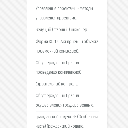
Управление проектами - Методы
управления проектами.
Ведущий (старший) инженер.
Форма КС-14. Акт приемки объекта
приемочной комиссией.
Об утверждении Правил
проведения комплексной.
Строительный контроль.
Об утверждении Правил
осуществления государственных.
Гражданский кодекс РК (Особенная
часть) Гражданский кодекс.