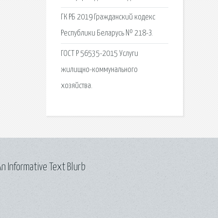
ГК РБ 2019 Гражданский кодекс
Республики Беларусь № 218-З.
ГОСТ Р 56535-2015 Услуги
жилищно-коммунального
хозяйства.
n Informative Text Blurb