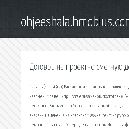
ohjeeshala.hmobius.co
Договор на проектно сметную 
Скачать (doc, 49kb) Рассмотрим с вами, как заполняетс
незаменимая вещь при сдаче экзаменов, подготовке. В
бесплатно. Здесь можно бесплатно скачать образец зап
внесены изменения на казахском языке, текст на русско
ремонте. Страничка. Утверждены приказом Министра фи