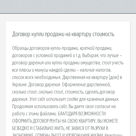
Договор купли продажи на квартиру стоимость
Образцы договоров купли-продажи, кратной продажи,
договоров с условной продажей и т.д. Выбирая, что лучше –
договор дарения или купли-продажи имущества, стоит учесть
все плюсы и минусы каждой сделки – наличие налогов,
список всех необходимых. Дарственная на квартиру (дом) в
Украине. Договор дарения. Оформление дарственной,
сколько стоит, сколько стоит, стоимость, сделать договор
дарения. Этот сайт использует cookie для хранения данных.
Продолжая использовать сайт, Вы даете свое согласие на
работу с этими файлами. БЛАГОДАРЯ ВОЗМОЖНОСТИ
ОФОРМИТЬ ДОГОВОР РЕНТЫ НА СВОЮ КВАРТИРУ, ВЫ МОЖЕТЕ
БЕЗБЕДНО И СТАБИЛЬНО ЖИТЬ, НЕ ЗАВИСЯ ОТ РАЗРУХИ В
ЭКОНОМИКЕ, ОТМЕНЫ ЛЬГОТ И УДОРОЖАНИЯ ЖИЗНИ. Квартиры.