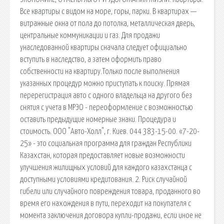
Все квартиры с видом на море, горы, парки. В квартирах —
витражные окна от пола до потолка, металлическая дверь,
центральные коммуникации и газ. Для продажи
унаследованной квартиры сначала следует официально
вступить в наследство, а затем оформить право
собственности на квартиру.Только после выполнения
указанных процедур можно приступать к поиску. Прямая
перерегистрация авто с одного владельца на другого без
снятия с учета в МРЭО - переоформление с возможностью
оставить предыдущие номерные знаки. Процедура и
стоимость. ООО "Авто-Холл", г. Киев. 044 383-15-00. «7-20-
25» - это социальная программа для граждан Республики
Казахстан, которая предоставляет новые возможности
улучшения жилищных условий для каждого казахстанца с
доступными условиями кредитования. 2. Риск случайной
гибели или случайного повреждения товара, проданного во
время его нахождения в пути, переходит на покупателя с
момента заключения договора купли-продажи, если иное не