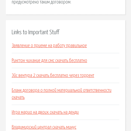
предусмотрено таким договором.
Links to Important Stuff
Заявление о приеме на работу правильное
Рингтон чихание для смс скачать бесплатно
Эйс вентура 2 скачать бесплатно через торрент
Бланк договора о полной материальной ответственности
скачать
Игра марио на двоих скачать на денди
Владимирский централ скачать минус