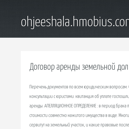
ohjeeshala.hmobius.co
Договор аренды земельной дол
Перечень документов по всем юридическим вопросам. О
консультации с юристами. квитанция об уплате госпошл
аренды. АПЕЛЛЯЦИОННОЕ ОПРЕДЕЛЕНИЕ : в период брака
стоимости совместно нажитого имущества в виде. Мног
сервитут на земельный участок, и какие правовые посл