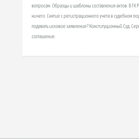
вопросам. Образцы и шаблоны составления актов. В ГК Р
ничего. Снятие с регистрационного учета в судебном по
подавать исковое заявление? Конституционный Суд. Серв
соглашение.