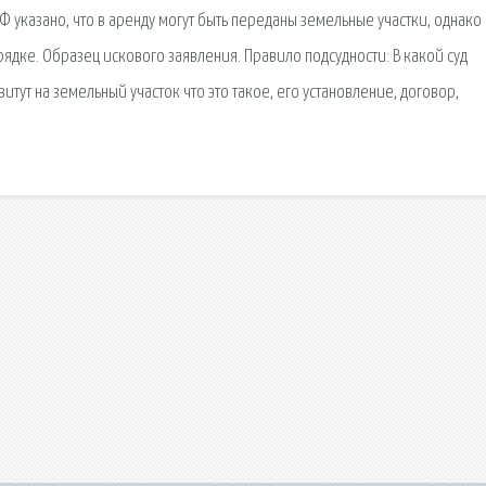
Ф указано, что в аренду могут быть переданы земельные участки, однако
рядке. Образец искового заявления. Правило подсудности: В какой суд
итут на земельный участок что это такое, его установление, договор,