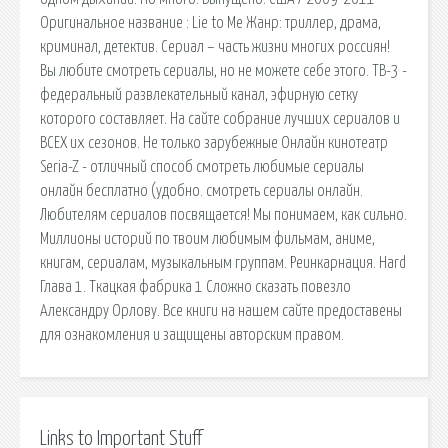
Оригинальное название : Lie to Me Жанр: триллер, драма,
криминал, детектив. Сериал – часть жизни многих россиян!
Вы любите смотреть сериалы, но не можете себе этого. ТВ-3 -
федеральный развлекательный канал, эфирную сетку
которого составляет. На сайте собрание лучших сериалов и
ВСЕХ их сезонов. Не только зарубежные Онлайн кинотеатр
Seria-Z - отличный способ смотреть любимые сериалы
онлайн бесплатно (удобно. cмотреть сериалы онлайн.
Любителям сериалов посвящается! Мы понимаем, как сильно.
Миллионы историй по твоим любимым фильмам, аниме,
книгам, сериалам, музыкальным группам. Реинкарнация. Hard
Глава 1. Ткацкая фабрика 1 Сложно сказать повезло
Александру Орлову. Все книги на нашем сайте предоставены
для ознакомления и защищены авторским правом.
Links to Important Stuff