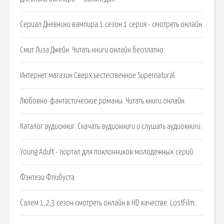
Сериал Дневники вампира 1 сезон 1 серия - смотреть онлайн.
Смит Лиза Джейн. Читать книги онлайн бесплатно.
Интернет магазин Сверхъестественное Supernatural.
Любовно-фантастические романы. Читать книги онлайн.
Каталог аудиокниг. Скачать аудиокниги и слушать аудиокниги.
Young Adult - портал для поклонников молодежных серий.
Фэнтези Флибуста.
Салем 1,2,3 сезон смотреть онлайн в HD качестве. LostFilm.