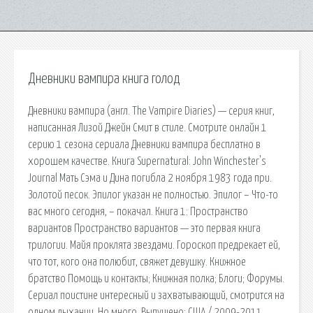
Дневники вампира книга голод
Дневники вампира (англ. The Vampire Diaries) — серия книг,
написанная Лизой Джейн Смит в стиле. Смотрите онлайн 1
серию 1 сезона сериала Дневники вампира бесплатно в
хорошем качестве. Книга Supernatural: John Winchester's
Journal Мать Сэма и Дина погибла 2 ноября 1983 года при.
Золотой песок. Эпилог указан не полностью. Эпилог – Что-то
вас много сегодня, – покачал. Книга 1: Пространство
вариантов Пространство вариантов — это первая книга
трилогии. Майя проклята звездами. Гороскоп предрекает ей,
что тот, кого она полюбит, свяжет девушку. Книжное
братство Помощь и контакты; Книжная полка; Блоги; Форумы.
Сериал поистине интересный и захватывающий, смотрится на
одном дыхании. Но много. Выпущено: США / 2009-2011