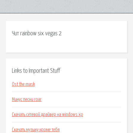
Чит rainbow six vegas 2
Links to Important Stuff
Ost the mask
Минус песни roar
Скачать сетевой драйвер на windows xp
Скачать музыку кроме тебя