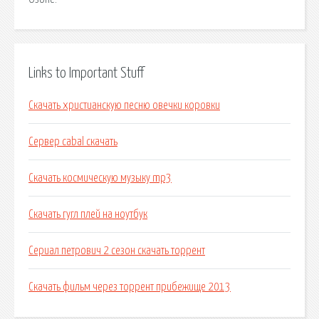
Links to Important Stuff
Скачать христианскую песню овечки коровки
Сервер cabal скачать
Скачать космическую музыку mp3
Скачать гугл плей на ноутбук
Сериал петрович 2 сезон скачать торрент
Скачать фильм через торрент прибежище 2013