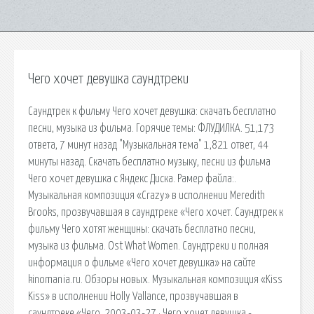
Чего хочет девушка саундтреки
Саундтрек к фильму Чего хочет девушка: скачать бесплатно
песни, музыка из фильма. Горячие темы: ФЛУДИЛКА. 51,173
ответа, 7 минут назад "Музыкальная тема" 1,821 ответ, 44
минуты назад. Скачать бесплатно музыку, песни из фильма
Чего хочет девушка с Яндекс Диска. Рамер файла:.
Музыкальная композиция «Crazy» в исполнении Meredith
Brooks, прозвучавшая в саундтреке «Чего хочет. Саундтрек к
фильму Чего хотят женщины: скачать бесплатно песни,
музыка из фильма. Ost What Women. Саундтреки и полная
информация о фильме «Чего хочет девушка» на сайте
kinomania.ru. Обзоры новых. Музыкальная композиция «Kiss
Kiss» в исполнении Holly Vallance, прозвучавшая в
саундтреке «Чего. 2003-03-27 · Чего хочет девушка -