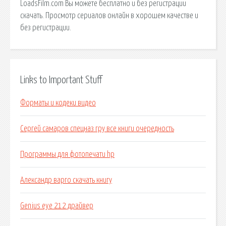
LoadsFilm.com Вы можете бесплатно и без регистрации
скачать. Просмотр сериалов онлайн в хорошем качестве и
без регистрации.
Links to Important Stuff
Форматы и кодеки видео
Сергей самаров спецназ гру все книги очередность
Программы для фотопечати hp
Александр варго скачать книгу
Genius eye 212 драйвер