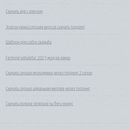
Скачать avg c ключом
Эрагон режиссерская версия скачать торрент
Шаблон для сайта свадьба
Farming simulator 2015 мод на камаз
Скачать сериал молодежка через торрент 2 сезон
Скачать сериал идеальная жертва через торрент
Скачать полина гагарина ты беги минус