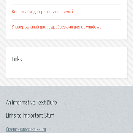
Костелы гродно расписание служб
Универсальный диск с драйверами для ос windows
Links
An Informative Text Blurb
Links to Important Stuff
Скачать классика книги