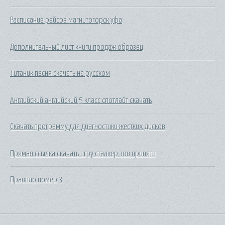
Расписание рейсов магнитогорск уфа
Дополнительный лист книги продаж образец
Титаник песня скачать на русском
Английский английский 5 класс спотлайт скачать
Скачать программу для диагностики жестких дисков
Прямая ссылка скачать игру сталкер зов припяти
Правило номер 3