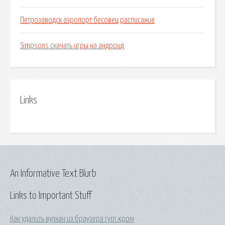
Петрозаводск аэропорт бесовец расписание
Simpsons скачать игры на андроид
Links
An Informative Text Blurb
Links to Important Stuff
Как удалить вулкан из браузера гугл хром