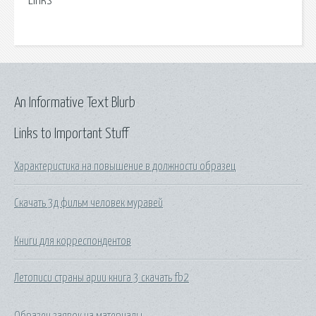
Links
An Informative Text Blurb
Links to Important Stuff
Характеристика на повышение в должности образец
Скачать 3д фильм человек муравей
Книги для корреспондентов
Летописи страны арии книга 3 скачать fb2
Образец заявок на материалы