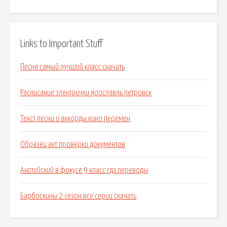
Links to Important Stuff
Песня самый лучший класс скачать
Расписание электрички ярославль петровск
Текст песни и аккорды кино перемен
Образец акт проверки документов
Английский в фокусе 9 класс гдз переводы
Барбоскины 2 сезон все серии скачать