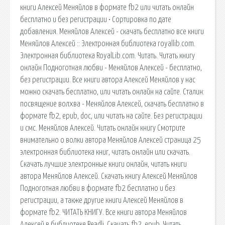
книги Алексей Меняйлов в формате fb2 или читать онлайн
бесплатно и без регистрации • Сортировка по дате
добавления. Меняйлов Алексей - скачать бесплатно все книги
Меняйлов Алексей :: Электронная библиотека royallib.com.
Электронная библиотека RoyalLib.com. Читать. Читать книгу
онлайн Подноготная любви - Меняйлов Алексей - бесплатно,
без регистрации. Все книги автора Алексей Меняйлов у нас
можно скачать бесплатно, или читать онлайн на сайте. Сталин:
посвящение волхва - Меняйлов Алексей, скачать бесплатно в
формате fb2, epub, doc, или читать на сайте. Без регистрации
и смс. Меняйлов Алексей. Читать онлайн книгу Смотрите
внимательно о волки автора Меняйлов Алексей страница 25
электронная библиотека книг, читать онлайн или скачать.
Скачать лучшие электронные книги онлайн, читать книги
автора Меняйлов Алексей. Скачать книгу Алексей Меняйлов
Подноготная любви в формате fb2 бесплатно и без
регистрации, а также другие книги Алексей Меняйлов в
формате fb2. ЧИТАТЬ КНИГУ. Все книги автора Меняйлов
Алексей в библиотеке Readli. Скачать fb2, epub. Читать