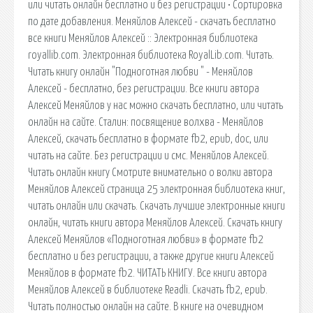
или читать онлайн бесплатно и без регистрации • Сортировка
по дате добавления. Меняйлов Алексей - скачать бесплатно
все книги Меняйлов Алексей :: Электронная библиотека
royallib.com. Электронная библиотека RoyalLib.com. Читать.
Читать книгу онлайн "Подноготная любви " - Меняйлов
Алексей - бесплатно, без регистрации. Все книги автора
Алексей Меняйлов у нас можно скачать бесплатно, или читать
онлайн на сайте. Сталин: посвящение волхва - Меняйлов
Алексей, скачать бесплатно в формате fb2, epub, doc, или
читать на сайте. Без регистрации и смс. Меняйлов Алексей.
Читать онлайн книгу Смотрите внимательно о волки автора
Меняйлов Алексей страница 25 электронная библиотека книг,
читать онлайн или скачать. Скачать лучшие электронные книги
онлайн, читать книги автора Меняйлов Алексей. Скачать книгу
Алексей Меняйлов «Подноготная любви» в формате fb2
бесплатно и без регистрации, а также другие книги Алексей
Меняйлов в формате fb2. ЧИТАТЬ КНИГУ. Все книги автора
Меняйлов Алексей в библиотеке Readli. Скачать fb2, epub.
Читать полностью онлайн на сайте. В книге на очевидном